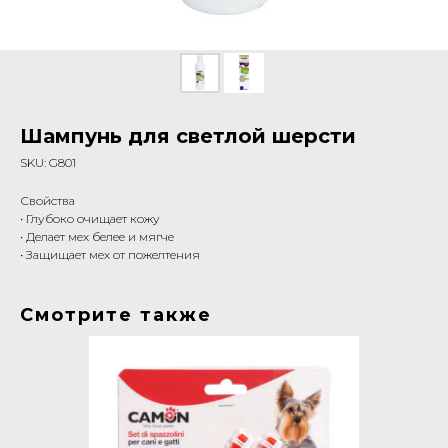
Шампунь для светлой шерсти
SKU:
G801
Свойства
• Глубоко очищает кожу
• Делает мех белее и мягче
• Защищает мех от пожелтения
Смотрите также