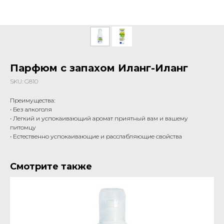
Парфюм с запахом Иланг-Иланг
SKU:
G810
Преимущества:
• Без алкоголя
• Легкий и успокаивающий аромат приятный вам и вашему
питомцу
• Естественно успокаивающие и расслабляющие свойства
Смотрите также