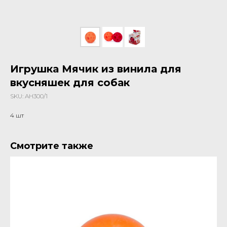
Игрушка Мячик из винила для
вкусняшек для собак
SKU:
AH300/1
4 шт
Смотрите также