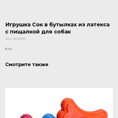
Игрушка Сок в бутылках из латекса
с пищалкой для собак
SKU:
AH209/S
8 шт
Смотрите также