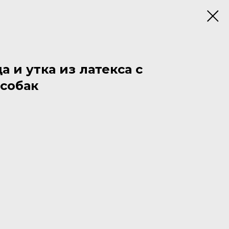
 и утка из латекса с
собак