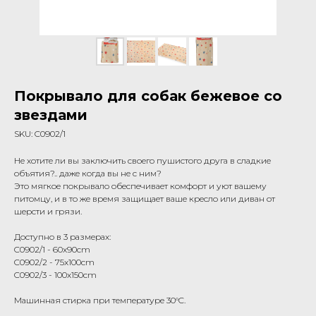
Покрывало для собак бежевое со
звездами
SKU:
C0902/1
Не хотите ли вы заключить своего пушистого друга в сладкие
объятия?.. даже когда вы не с ним?
Это мягкое покрывало обеспечивает комфорт и уют вашему
питомцу, и в то же время защищает ваше кресло или диван от
шерсти и грязи.
Доступно в 3 размерах:
C0902/1 - 60x90cm
C0902/2 - 75x100cm
C0902/3 - 100x150cm
Машинная стирка при температуре 30°C.