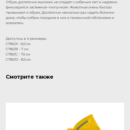
Обувь достаточно высокая, не спадает с собачьих лап и надежно
фиксируется застежкой-«липучкой». Животные очень быстро
привыкают к обуви. Достаточно несколько раз надеть ботинки
дома, чтобы собака походила в них в привычной обстановке и
освоилась.
Доступны в 4 размерах.
C780/A - 6,5 см
C780/B - 7 см
C780/C - 7,5 см
C780/D - 8,5 см
Смотрите также