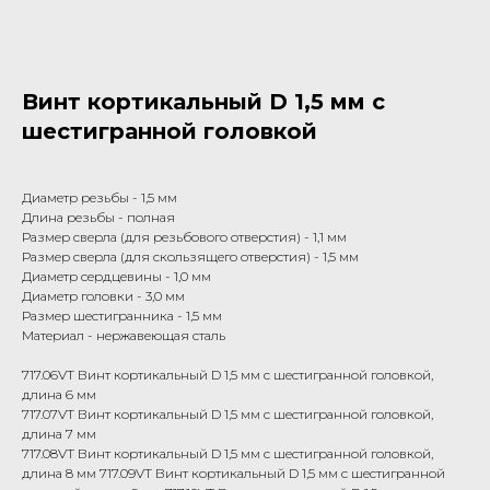
Винт кортикальный D 1,5 мм с
шестигранной головкой
Диаметр резьбы - 1,5 мм
Длина резьбы - полная
Размер сверла (для резьбового отверстия) - 1,1 мм
Размер сверла (для скользящего отверстия) - 1,5 мм
Диаметр сердцевины - 1,0 мм
Диаметр головки - 3,0 мм
Размер шестигранника - 1,5 мм
Материал - нержавеющая сталь
717.06VT Винт кортикальный D 1,5 мм с шестигранной головкой,
длина 6 мм
717.07VT Винт кортикальный D 1,5 мм с шестигранной головкой,
длина 7 мм
717.08VT Винт кортикальный D 1,5 мм с шестигранной головкой,
длина 8 мм 717.09VT Винт кортикальный D 1,5 мм с шестигранной