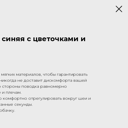
 синяя с цветочками и
 мягких материалов, чтобы гарантировать
 никогда не доставит дискомфорта вашей
о стороны поводка равномерно
 и плечам.
о комфортно отрегулировать вокруг шеи и
танные секунды.
обачку.