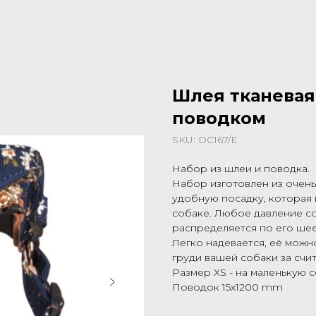
Шлея тканевая
поводком
SKU:
DC167/E
Набор из шлеи и поводка.
Набор изготовлен из очень
удобную посадку, которая
собаке. Любое давление с
распределяется по его шее
Легко надевается, её можн
груди вашей собаки за счи
Размер XS - на маленькую с
Поводок 15x1200 mm