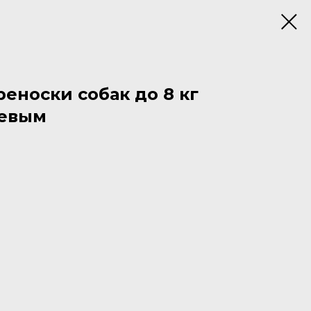
еноски собак до 8 кг
жевым