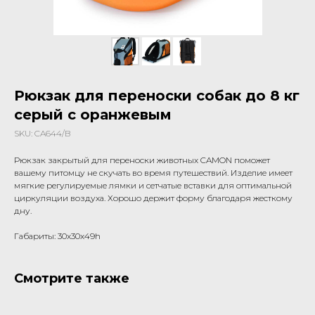
Рюкзак для переноски собак до 8 кг
серый с оранжевым
SKU:
CA644/B
Рюкзак закрытый для переноски животных CAMON поможет
вашему питомцу не скучать во время путешествий. Изделие имеет
мягкие регулируемые лямки и сетчатые вставки для оптимальной
циркуляции воздуха. Хорошо держит форму благодаря жесткому
дну.
Габариты: 30x30x49h
Смотрите также