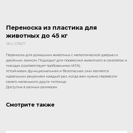
Переноска из пластика для
животных до 45 кг
SKU:
C190/7
Переноска для домашних животных с металлической дверью и
двойным замком. Подходит для перевозки животного в самолетах и
поездах (соответствует требованиям IATA).
Устойчивая, функциональная и безопасная, они является
идеальным решением каждый раз, когда вам нужно перевезти
своего маленького друга-питомца.
Доступна в разных размерах.
Смотрите также