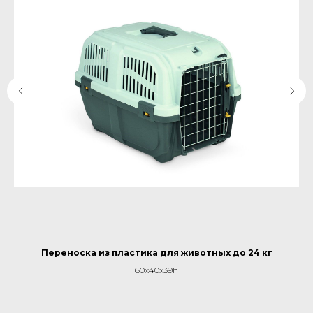
Переноска из пластика для животных до 24 кг
Рю
60x40x39h